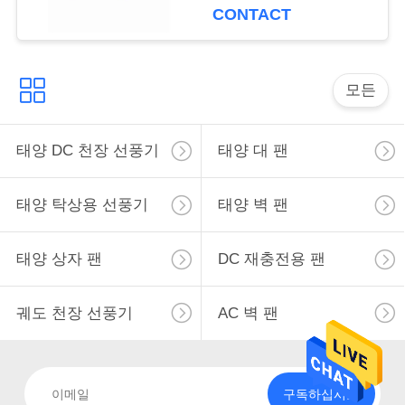
사
CONTACT
이
트
모든
맵
태양 DC 천장 선풍기
태양 대 팬
PRIVACY
태양 탁상용 선풍기
태양 벽 팬
POLICY
태양 상자 팬
DC 재충전용 팬
궤도 천장 선풍기
AC 벽 팬
구독하십시오