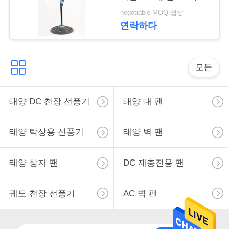
사
PP 잎
negotiable MOQ:협상
이
연락하다
트
맵
모든
PRIVACY
태양 DC 천장 선풍기
태양 대 팬
POLICY
태양 탁상용 선풍기
태양 벽 팬
태양 상자 팬
DC 재충전용 팬
궤도 천장 선풍기
AC 벽 팬