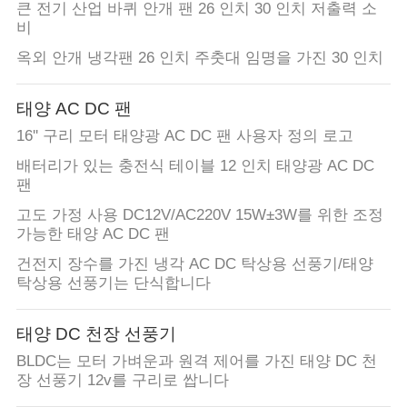
큰 전기 산업 바퀴 안개 팬 26 인치 30 인치 저출력 소
비
옥외 안개 냉각팬 26 인치 주춧대 임명을 가진 30 인치
태양 AC DC 팬
16'' 구리 모터 태양광 AC DC 팬 사용자 정의 로고
배터리가 있는 충전식 테이블 12 인치 태양광 AC DC
팬
고도 가정 사용 DC12V/AC220V 15W±3W를 위한 조정
가능한 태양 AC DC 팬
건전지 장수를 가진 냉각 AC DC 탁상용 선풍기/태양
탁상용 선풍기는 단식합니다
태양 DC 천장 선풍기
BLDC는 모터 가벼운과 원격 제어를 가진 태양 DC 천
장 선풍기 12v를 구리로 쌉니다