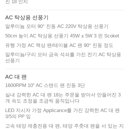
진 18 인치
AC 탁상용 선풍기
알루미늄 모터 90° 진동 AC 220V 탁상용 선풍기
50cm 높이 AC 탁상용 선풍기 45W ± 5W 3 핀 Scoket
유행 가정 AC 책상 팬/테이블 AC 팬 90° 진동 정도
알루미늄/구리 모터 금속 석쇠를 가진 전기 AC 탁상용
선풍기
AC 대 팬
1600RPM 10'' AC 스탠드 팬 진동 3단
실내 강력한 AC 대 팬 18는 주문을 받아서 만들어진 3
개 속도 조정을 조금씩 움직입니다
LED 지시자 가정 Applicance를 가진 강력한 AC 대 팬
3/5의 PP 잎
고속 태양 재충전용 대 팬, 태양 주춧대 팬을 서 있는 지