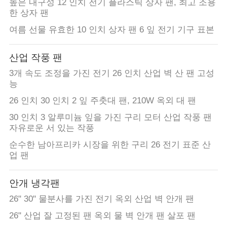
높은 내구성 12 인치 전기 플라스틱 상자 팬, 최고 조용
한 상자 팬
여름 선물 유효한 10 인치 상자 팬 6 잎 전기 기구 표본
산업 작풍 팬
3개 속도 조정을 가진 전기 26 인치 산업 벽 산 팬 고성
능
26 인치 30 인치 2 잎 주춧대 팬, 210W 옥외 대 팬
30 인치 3 알루미늄 잎을 가진 구리 모터 산업 작풍 팬
자유로운 서 있는 작풍
순수한 남아프리카 시장을 위한 구리 26 전기 표준 산
업 팬
안개 냉각팬
26" 30" 물분사를 가진 전기 옥외 산업 벽 안개 팬
26" 산업 잘 고정된 팬 옥외 물 벽 안개 팬 살포 팬