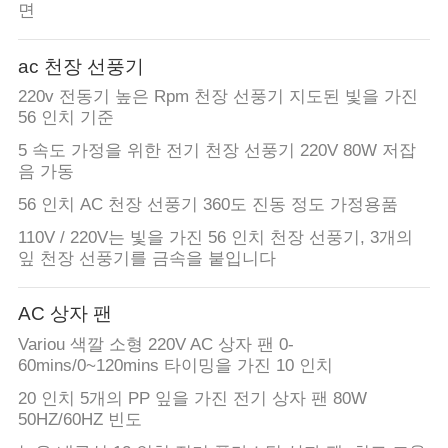
면
ac 천장 선풍기
220v 전동기 높은 Rpm 천장 선풍기 지도된 빛을 가진
56 인치 기준
5 속도 가정을 위한 전기 천장 선풍기 220V 80W 저잡
음 가동
56 인치 AC 천장 선풍기 360도 진동 정도 가정용품
110V / 220V는 빛을 가진 56 인치 천장 선풍기, 3개의
잎 천장 선풍기를 금속을 붙입니다
AC 상자 팬
Variou 색깔 소형 220V AC 상자 팬 0-
60mins/0~120mins 타이밍을 가진 10 인치
20 인치 5개의 PP 잎을 가진 전기 상자 팬 80W
50HZ/60HZ 빈도