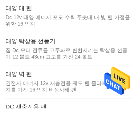
태양 대 팬
Dc 12v 태양 에너지 포도 수확 주춧대 대 빛 팬 가정을
위한 16 인치
태양 탁상용 선풍기
집 Dc 모터 전류를 고주파로 변환시키는 탁상용 선풍
기 12 볼트 43cm 고도를 가진 24 볼트
태양 벽 팬
건전지 에너지 12v 재충전용 궤도 팬 졸라매는 끈 스위
치를 가진 16 인치 비상사태 팬
DC 재충전용 팬
가구는 가벼운 DC 재충전용 팬 주춧대 임명, 3개 속도
조정을 지도했습니다