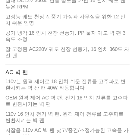
실내 DC12V 360의 진동 정도를 가진 16 인치 궤도 팬
높은 RPM
고성능 궤도 천장 선풍기 가정과 사무실을 위한 12 인
치 쉬운 임명
공기 냉각 16 인치 천장 선풍기, PP 물자 궤도 벽 팬 3
속도 조정
잘 고정된 AC220V 궤도 천장 선풍기, 16 인치 360도 자
전 팬
AC 벽 팬
110v는 원격 제어로 18 인치 쉬운 전류를 고주파로 변
환시키는 벽 산 팬 40W 작동합니다
OEM 원격 제어 AC 벽 팬, 전기 16 인치 전류를 고주파
로 변환시키는 벽 팬
110v 16 인치 전기 벽 팬, 원격 제어 전류를 고주파로
변환시키는 벽 팬
저잡음 110v AC 벽 팬 낮고/중간/조정가능한 고속을 가