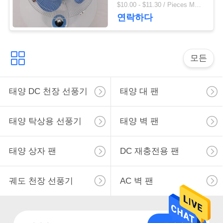
벽 팬
사
$10.00 - $11.30 / Pieces MOQ:500 조각 / 조각
연락하다
이
트
모든
맵
태양 DC 천장 선풍기
태양 대 팬
PRIVACY
POLICY
태양 탁상용 선풍기
태양 벽 팬
태양 상자 팬
DC 재충전용 팬
궤도 천장 선풍기
AC 벽 팬